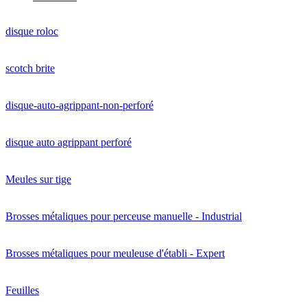
disque roloc
scotch brite
disque-auto-agrippant-non-perforé
disque auto agrippant perforé
Meules sur tige
Brosses métaliques pour perceuse manuelle - Industrial
Brosses métaliques pour meuleuse d'établi - Expert
Feuilles