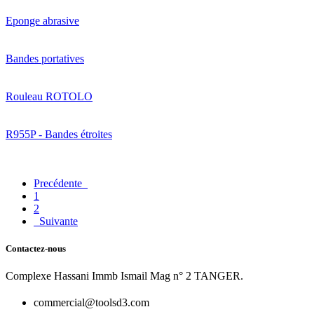
Eponge abrasive
Bandes portatives
Rouleau ROTOLO
R955P - Bandes étroites
Precédente
1
2
Suivante
Contactez-nous
Complexe Hassani Immb Ismail Mag n° 2 TANGER.
commercial@toolsd3.com