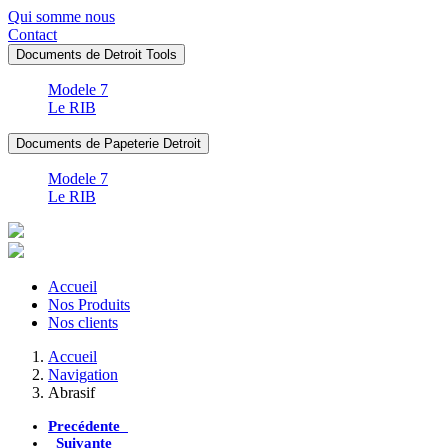
Qui somme nous
Contact
Documents de Detroit Tools
Modele 7
Le RIB
Documents de Papeterie Detroit
Modele 7
Le RIB
Accueil
Nos Produits
Nos clients
Accueil
Navigation
Abrasif
Precédente
Suivante